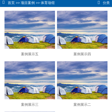
首页
>>
项目案例
>>
体育场馆
分类
案例展示五
案例展示四
案例展示三
案例展示二