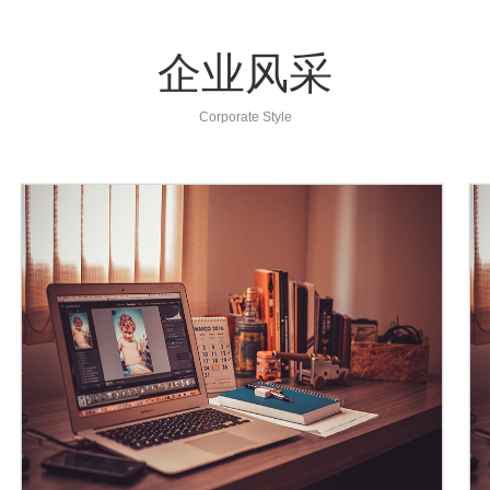
企业风采
Corporate Style