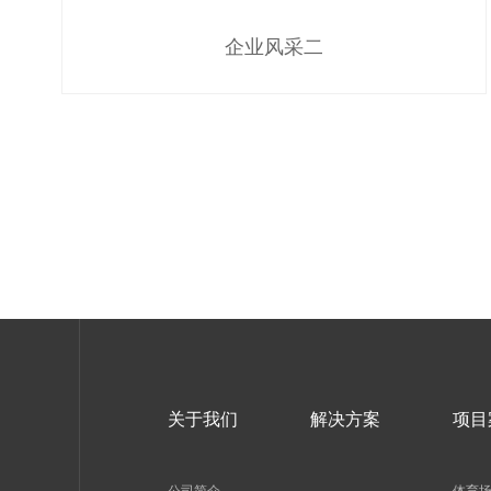
企业风采二
关于我们
解决方案
项目