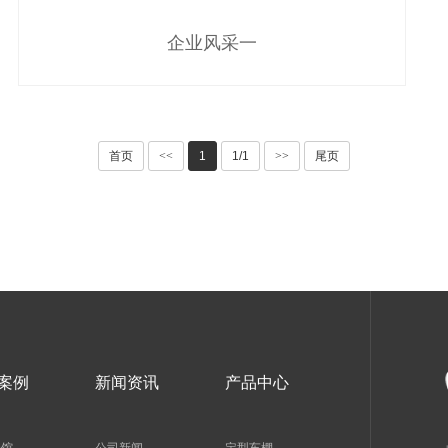
企业风采一
首页
<<
1
1/1
>>
尾页
案例
新闻资讯
产品中心